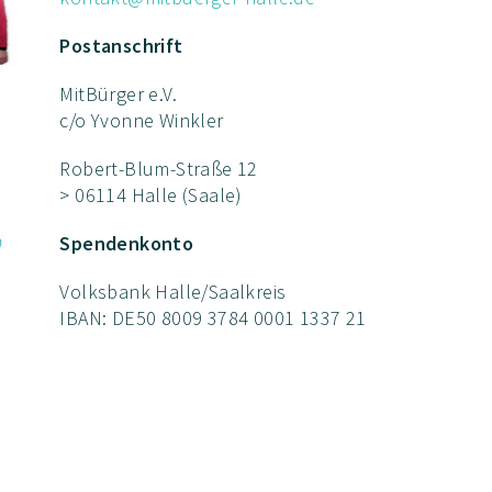
Postanschrift
MitBürger e.V.
c/o Yvonne Winkler
Robert-Blum-Straße 12
> 06114 Halle (Saale)
Spendenkonto
Volksbank Halle/Saalkreis
IBAN: DE50 8009 3784 0001 1337 21